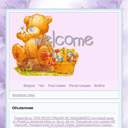
Форум
Чат
Участники
Регистрация
Войти
Активные темы
Объявление
Пожалуйста, ПРИ РЕГИСТРАЦИИ НЕ УКАЗЫВАЙТЕ почтовый ящик
от @mail.ru (включая inbox.ru, list.ru, bk.ru). Письма на этот сервер НЕ
приходят. Рекомендуем почтовый сервис международного уровня -