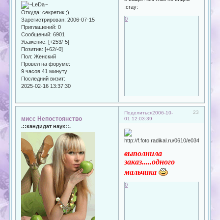
:cray:
Откуда:
секретик ;)
0
Зарегистрирован
: 2006-07-15
Приглашений:
0
Сообщений:
6901
Уважение:
[+253/-5]
Позитив:
[+62/-0]
Пол:
Женский
Провел на форуме:
9 часов 41 минуту
Последний визит:
2025-02-16 13:37:30
23
Поделиться
2006-10-
мисс Непостоянство
01 12:03:39
.::кандидат наук::.
выполнила
заказ.....одного
мальчика
0