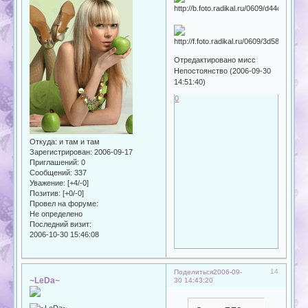
Отредактировано мисс
Непостоянство (2006-09-30
14:51:40)
0
Откуда:
и там и там
Зарегистрирован
: 2006-09-17
Приглашений:
0
Сообщений:
337
Уважение:
[+4/-0]
Позитив:
[+0/-0]
Провел на форуме:
Не определено
Последний визит:
2006-10-30 15:46:08
14
Поделиться
2006-09-
~LeDa~
30 14:43:20