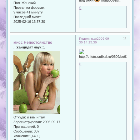
подгоняй
попробуем..
Пол:
Женский
Провел на форуме:
0
9 часов 41 минуту
Последний визит:
2025-02-16 13:37:30
11
Поделиться
2006-09-
мисс Непостоянство
30 14:25:30
.::кандидат наук::.
0
Откуда:
и там и там
Зарегистрирован
: 2006-09-17
Приглашений:
0
Сообщений:
337
Уважение:
[+4/-0]