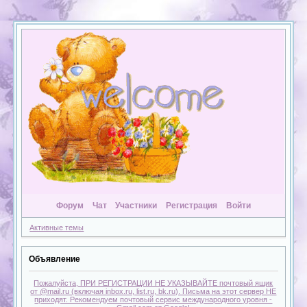
Форум
Чат
Участники
Регистрация
Войти
Активные темы
Объявление
Пожалуйста, ПРИ РЕГИСТРАЦИИ НЕ УКАЗЫВАЙТЕ почтовый ящик
от @mail.ru (включая inbox.ru, list.ru, bk.ru). Письма на этот сервер НЕ
приходят. Рекомендуем почтовый сервис международного уровня -