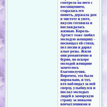
смотрела на него с
восхищением,
старалась его
понять, держала дом
в чистоте и уюте,
вкусно готовила и
наслаждалась
жизнью. Король-
Артист тоже любил
молодую женщину -
посвящал ей стихи,
пел песни и дарил
алые розы. Жили
они романтично и
бурно, но вскоре
молодой женщине
захотелось
благополучия.
Впрочем, это было
нормально, и тот,
кто наблюдал за ней
сверху, улыбнулся и
послал молодых
людей в заморскую
страну за новыми
впечатлениями и