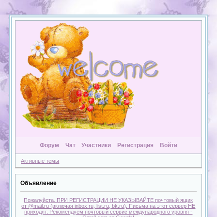
Форум
Чат
Участники
Регистрация
Войти
Активные темы
Объявление
Пожалуйста, ПРИ РЕГИСТРАЦИИ НЕ УКАЗЫВАЙТЕ почтовый ящик
от @mail.ru (включая inbox.ru, list.ru, bk.ru). Письма на этот сервер НЕ
приходят. Рекомендуем почтовый сервис международного уровня -