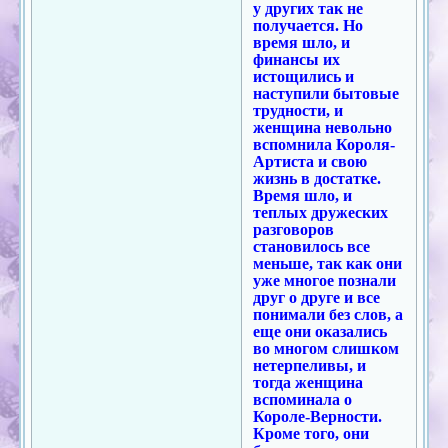
у других так не
получается. Но
время шло, и
финансы их
истощились и
наступили бытовые
трудности, и
женщина невольно
вспомнила Короля-
Артиста и свою
жизнь в достатке.
Время шло, и
теплых дружеских
разговоров
становилось все
меньше, так как они
уже многое познали
друг о друге и все
понимали без слов, а
еще они оказались
во многом слишком
нетерпеливы, и
тогда женщина
вспоминала о
Короле-Верности.
Кроме того, они