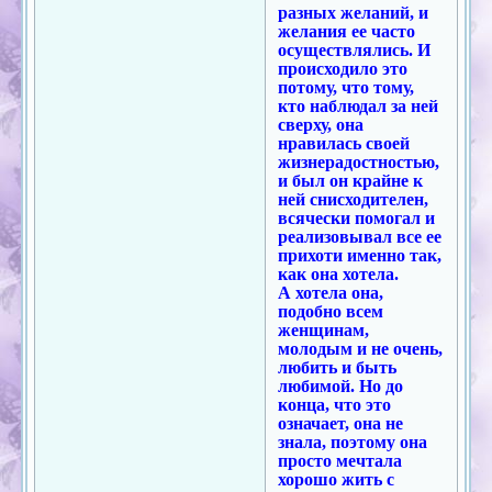
разных желаний, и
желания ее часто
осуществлялись. И
происходило это
потому, что тому,
кто наблюдал за ней
сверху, она
нравилась своей
жизнерадостностью,
и был он крайне к
ней снисходителен,
всячески помогал и
реализовывал все ее
прихоти именно так,
как она хотела.
А хотела она,
подобно всем
женщинам,
молодым и не очень,
любить и быть
любимой. Но до
конца, что это
означает, она не
знала, поэтому она
просто мечтала
хорошо жить с