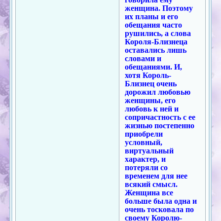
женщина. Поэтому
их планы и его
обещания часто
рушились, а слова
Короля-Близнеца
оставались лишь
словами и
обещаниями. И,
хотя Король-
Близнец очень
дорожил любовью
женщины, его
любовь к ней и
сопричастность с ее
жизнью постепенно
приобрели
условный,
виртуальный
характер, и
потеряли со
временем для нее
всякий смысл.
Женщина все
больше была одна и
очень тосковала по
своему Королю-