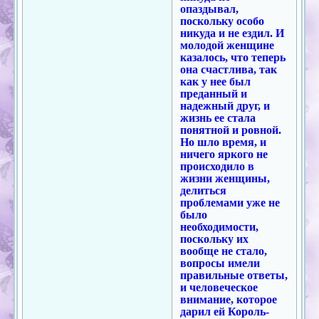
опаздывал,
поскольку особо
никуда и не ездил. И
молодой женщине
казалось, что теперь
она счастлива, так
как у нее был
преданный и
надежный друг, и
жизнь ее стала
понятной и ровной.
Но шло время, и
ничего яркого не
происходило в
жизни женщины,
делиться
проблемами уже не
было
необходимости,
поскольку их
вообще не стало,
вопросы имели
правильные ответы,
и человеческое
внимание, которое
дарил ей Король-