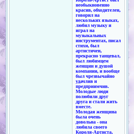
необыкновенно
красив, обходителен,
говорил на
нескольких языках,
любил музыку и
играл на
музыкальных
инструментах, писал
стихи, был
артистичен,
прекрасно танцевал,
был любимцем
женщин и душой
компании, и вообще
был чрезвычайно
удачлив и
предприимчив.
Молодые люди
полюбили друг
друга и стали жить
вместе.
Молодая женщина
была очень
довольна - она
любила своего
Короля-Артиста,