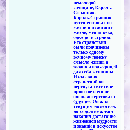
немолодой
женщине, Король-
Странник.
Король-Странник
путешествовал по
жизни и из жизни в
жизнь, меняя века,
одежды и страны.
Его странствия
были подчинены
только одному -
вечному поиску
смысла жизни, а
заодно и подходящей
для себя женщины.
Из-за своих
странствий он
перепутал все свое
прошлое и его не
очень интересовало
будущее. Он жил
текущим моментом,
но за долгие жизни
накопил достаточно
жизненной мудрости
и знаний в искусстве