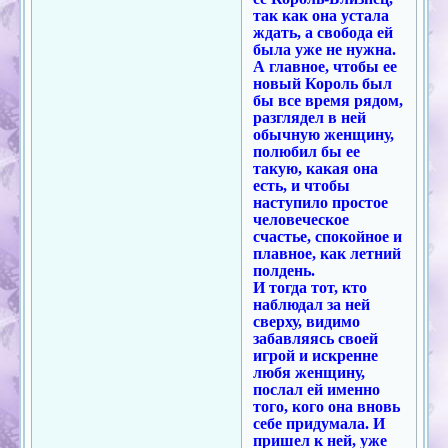
так как она устала
ждать, а свобода ей
была уже не нужна.
А главное, чтобы ее
новый Король был
бы все время рядом,
разглядел в ней
обычную женщину,
полюбил бы ее
такую, какая она
есть, и чтобы
наступило простое
человеческое
счастье, спокойное и
плавное, как летний
полдень.
И тогда тот, кто
наблюдал за ней
сверху, видимо
забавляясь своей
игрой и искренне
любя женщину,
послал ей именно
того, кого она вновь
себе придумала. И
пришел к ней, уже