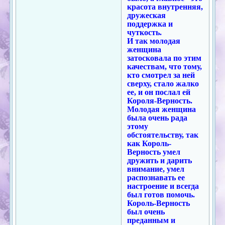
красота внутренняя,
дружеская
поддержка и
чуткость.
И так молодая
женщина
затосковала по этим
качествам, что тому,
кто смотрел за ней
сверху, стало жалко
ее, и он послал ей
Короля-Верность.
Молодая женщина
была очень рада
этому
обстоятельству, так
как Король-
Верность умел
дружить и дарить
внимание, умел
распознавать ее
настроение и всегда
был готов помочь.
Король-Верность
был очень
преданным и