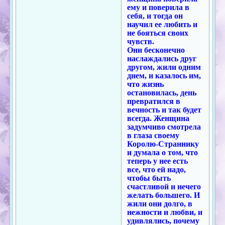
ему и поверила в
себя, и тогда он
научил ее любить и
не бояться своих
чувств.
Они бесконечно
наслаждались друг
другом, жили одним
днем, и казалось им,
что жизнь
остановилась, день
превратился в
вечность и так будет
всегда. Женщина
задумчиво смотрела
в глаза своему
Королю-Страннику
и думала о том, что
теперь у нее есть
все, что ей надо,
чтобы быть
счастливой и нечего
желать большего. И
жили они долго, в
нежности и любви, и
удивлялись, почему