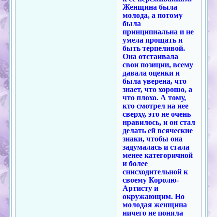
Женщина была
молода, а потому
была
принципиальна и не
умела прощать и
быть терпеливой.
Она отстаивала
свои позиции, всему
давала оценки и
была уверена, что
знает, что хорошо, а
что плохо. А тому,
кто смотрел на нее
сверху, это не очень
нравилось, и он стал
делать ей всяческие
знаки, чтобы она
задумалась и стала
менее категоричной
и более
снисходительной к
своему Королю-
Артисту и
окружающим. Но
молодая женщина
ничего не поняла