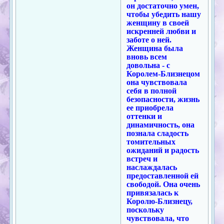
он достаточно умен,
чтобы убедить нашу
женщину в своей
искренней любви и
заботе о ней.
Женщина была
вновь всем
довольна - с
Королем-Близнецом
она чувствовала
себя в полной
безопасности, жизнь
ее приобрела
оттенки и
динамичность, она
познала сладость
томительных
ожиданий и радость
встреч и
наслаждалась
предоставленной ей
свободой. Она очень
привязалась к
Королю-Близнецу,
поскольку
чувствовала, что