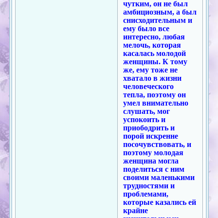
чутким, он не был
амбициозным, а был
снисходительным и
ему было все
интересно, любая
мелочь, которая
касалась молодой
женщины. К тому
же, ему тоже не
хватало в жизни
человеческого
тепла, поэтому он
умел внимательно
слушать, мог
успокоить и
приободрить и
порой искренне
посочувствовать, и
поэтому молодая
женщина могла
поделиться с ним
своими маленькими
трудностями и
проблемами,
которые казались ей
крайне