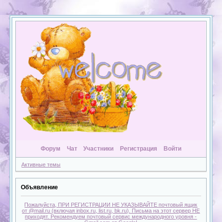
Форум
Чат
Участники
Регистрация
Войти
Активные темы
Объявление
Пожалуйста, ПРИ РЕГИСТРАЦИИ НЕ УКАЗЫВАЙТЕ почтовый ящик
от @mail.ru (включая inbox.ru, list.ru, bk.ru). Письма на этот сервер НЕ
приходят. Рекомендуем почтовый сервис международного уровня -